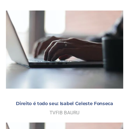
CITIES
AND
Direito é todo seu: Isabel Celeste Fonseca
TVFIB BAURU