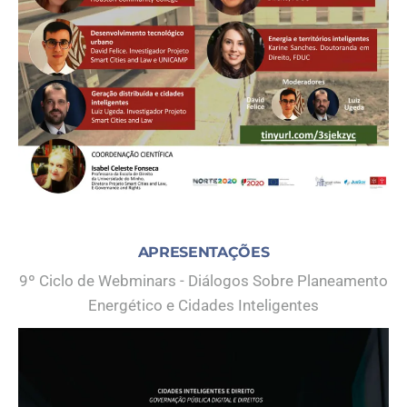
APRESENTAÇÕES
9º Ciclo de Webminars - Diálogos Sobre Planeamento
Energético e Cidades Inteligentes