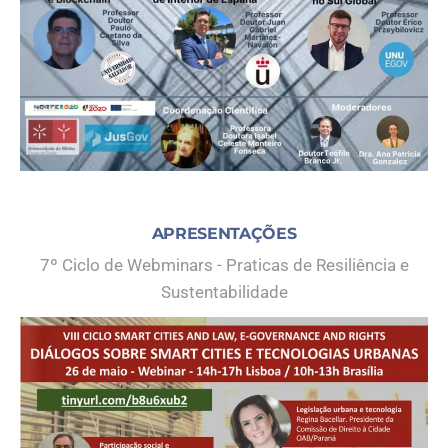
APRESENTAÇÕES
7º Ciclo de Webminars - Praticas de Resiliência e
Sustentabilidade