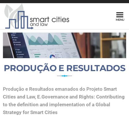
E.
MENU
Government
and Rights
SMART
PRODUÇÃO E RESULTADOS
Produção e Resultados emanados do Projeto
Smart
Cities and Law, E.Governance and Rights: Contributing
to the definition and implementation of a Global
Strategy for Smart Cities