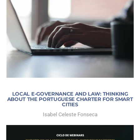
LAW
LOCAL E-GOVERNANCE AND LAW: THINKING
ABOUT THE PORTUGUESE CHARTER FOR SMART
CITIES
Isabel Celeste Fonseca