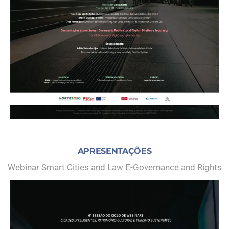
APRESENTAÇÕES
Webinar Smart Cities and Law E-Governance and Rights