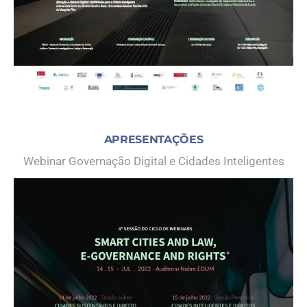
APRESENTAÇÕES
Webinar Governação Digital e Cidades Inteligentes