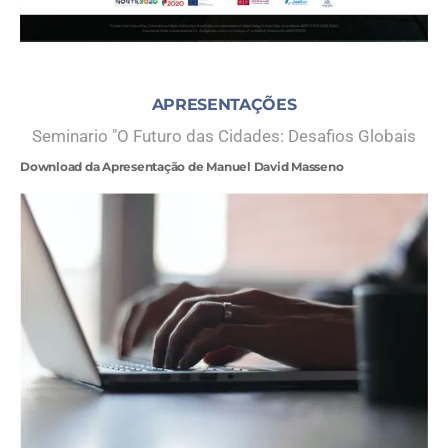
APRESENTAÇÕES
Seminario "O Futuro das Cidades: Desafios Globais
Download da Apresentação de Manuel David Masseno