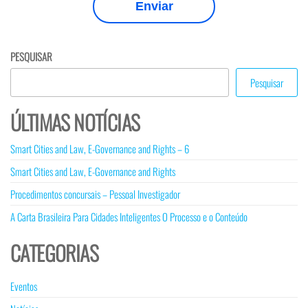
Enviar
CITIES
PESQUISAR
Pesquisar
ÚLTIMAS NOTÍCIAS
Smart Cities and Law, E-Governance and Rights – 6
Smart Cities and Law, E-Governance and Rights
Procedimentos concursais – Pessoal Investigador
AND
A Carta Brasileira Para Cidades Inteligentes O Processo e o Conteúdo
CATEGORIAS
Eventos