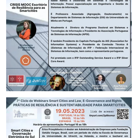
CITIES
AND