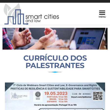
E.
MENU
Government
and Rights
SMART
CURRÍCULO DOS
PALESTRANTES